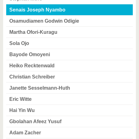
Senais Joseph Nyambo
Osamudiamen Godwin Odigie
Martha Ofori-Kuragu
Sola Ojo
Bayode Omoyeni
Heiko Recktenwald
Christian Schreiber
Janette Sesselmann-Huth
Eric Witte
Hai Yin Wu
Gbolahan Afeez Yusuf
Adam Zacher