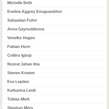
Michelle Beth
Eveline Aggrey Enoguanbhor
Sebastian Fuhrt
Anna Gaynutdinova
Veselko Hagen
Fabian Horn
Collins Igboji
Nusrat Jahan Imu
Steven Kramm
Eva Leptien
Katharina Lindt
Tobias Merk
Stephan Mörs