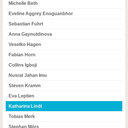
Michelle Beth
Eveline Aggrey Enoguanbhor
Sebastian Fuhrt
Anna Gaynutdinova
Veselko Hagen
Fabian Horn
Collins Igboji
Nusrat Jahan Imu
Steven Kramm
Eva Leptien
Katharina Lindt
Tobias Merk
Stephan Mörs