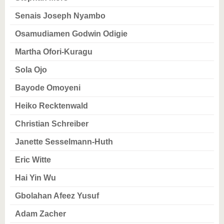
Senais Joseph Nyambo
Osamudiamen Godwin Odigie
Martha Ofori-Kuragu
Sola Ojo
Bayode Omoyeni
Heiko Recktenwald
Christian Schreiber
Janette Sesselmann-Huth
Eric Witte
Hai Yin Wu
Gbolahan Afeez Yusuf
Adam Zacher