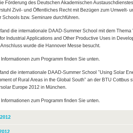
ie Förderung des Deutschen Akademischen Austauschdienstes
rstuhl Zivil- und Öffentliches Recht mit Bezügen zum Umwelt-
Schools bzw. Seminare durchführen.
l fand die internationale DAAD-Summer School mit dem Them
for Industrial Applications and Other Productive Uses in Develo
Im Anschluss wurde die Hannover Messe besucht.
 Informationen zum Programm finden Sie unten.
 fand die internationale DAAD-Summer School "Using Solar Ene
ment of Rural Areas in the Global South" an der BTU Cottbus s
ersolar Europe 2012 in München.
 Informationen zum Programm finden Sie unten.
 2012
 2012