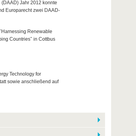
 (DAAD) Jahr 2012 konnte
 und Europarecht zwei DAAD-
a "Harnessing Renewable
ping Countries" in Cottbus
rgy Technology for
tatt sowie anschließend auf