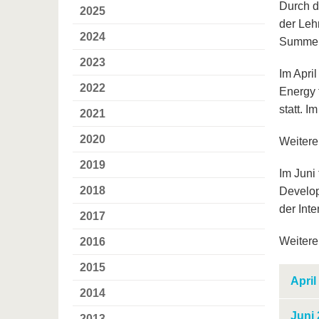
Durch d
2025
der Leh
2024
Summer 
2023
Im Apri
2022
Energy 
statt. 
2021
2020
Weitere
2019
Im Juni
2018
Develop
der Int
2017
Weitere
2016
2015
April
2014
Juni
2013