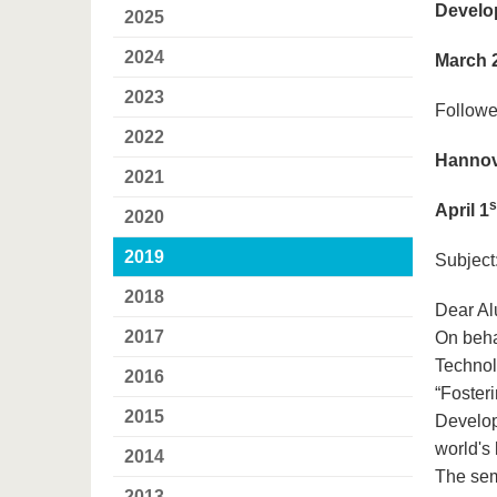
Develo
2025
2024
March 
2023
Followed
2022
Hannov
2021
s
April 1
2020
2019
Subject
2018
Dear Al
2017
On beha
Technol
2016
“Foster
2015
Develop
world's
2014
The sem
2013