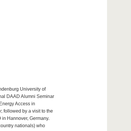
denburg University of
ional DAAD Alumni Seminar
Energy Access in
followed by a visit to the
 in Hannover, Germany.
ountry nationals) who