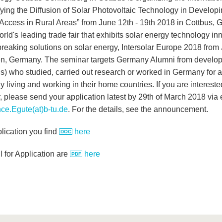
ifying the Diffusion of Solar Photovoltaic Technology in Develop
Access in Rural Areas” from June 12th - 19th 2018 in Cottbus, G
orld's leading trade fair that exhibits solar energy technology i
reaking solutions on solar energy, Intersolar Europe 2018 from
, Germany. The seminar targets Germany Alumni from develop
ls) who studied, carried out research or worked in Germany for a
y living and working in their home countries. If you are interested
 please send your application latest by 29th of March 2018 via e
ce.Egute(at)b-tu.de
. For the details, see the announcement.
lication you find
here
l for Application are
here