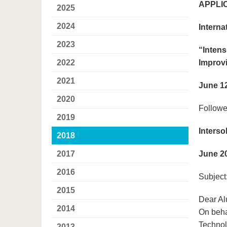
APPLI
2025
2024
Intern
2023
“
Intens
2022
Improv
2021
June 1
2020
Followed
2019
Interso
2018
2017
June 2
2016
Subject:
2015
Dear Al
2014
On beha
Technol
2013