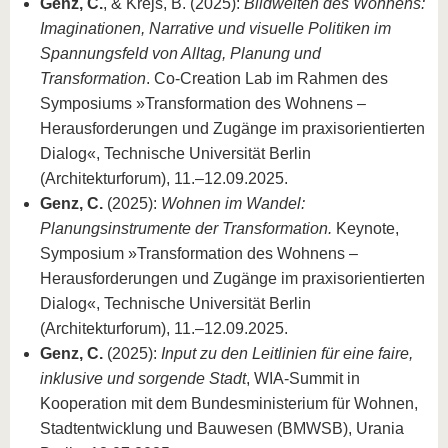
Genz, C.
, & Krejs, B. (2025):
Bildwelten des Wohnens:
Imaginationen, Narrative und visuelle Politiken im
Spannungsfeld von Alltag, Planung und
Transformation
. Co-Creation Lab im Rahmen des
Symposiums »Transformation des Wohnens –
Herausforderungen und Zugänge im praxisorientierten
Dialog«, Technische Universität Berlin
(Architekturforum), 11.–12.09.2025.
Genz, C.
(2025):
Wohnen im Wandel:
Planungsinstrumente der Transformation.
Keynote,
Symposium »Transformation des Wohnens –
Herausforderungen und Zugänge im praxisorientierten
Dialog«, Technische Universität Berlin
(Architekturforum), 11.–12.09.2025.
Genz, C.
(2025):
Input zu den Leitlinien für eine faire,
inklusive und sorgende Stadt
, WIA-Summit in
Kooperation mit dem Bundesministerium für Wohnen,
Stadtentwicklung und Bauwesen (BMWSB), Urania