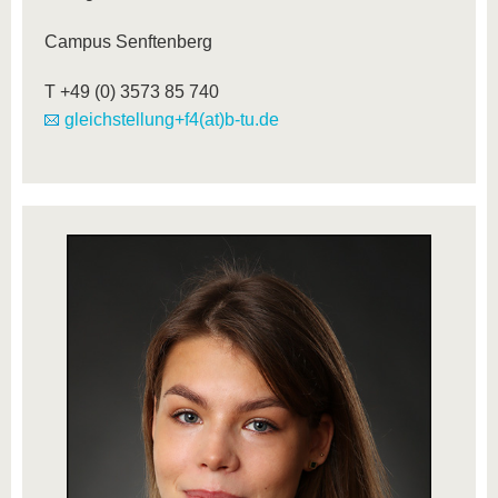
Campus Senftenberg
T +49 (0) 3573 85 740
gleichstellung+f4(at)b-tu.de