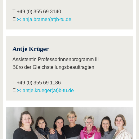
T +49 (0) 355 69 3140
E
anja.bramer(at)b-tu.de
Antje Krüger
Assistentin Professorinnenprogramm III
Büro der Gleichstellungsbeauftragten
T +49 (0) 355 69 1186
E
antje.krueger(at)b-tu.de