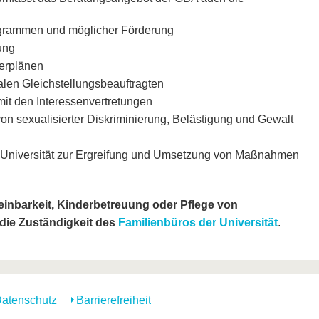
ogrammen und möglicher Förderung
ung
derplänen
alen Gleichstellungsbeauftragten
t den Interessenvertretungen
on sexualisierter Diskriminierung, Belästigung und Gewalt
 Universität zur Ergreifung und Umsetzung von Maßnahmen
inbarkeit, Kinderbetreuung oder Pflege von
 die Zuständigkeit des
Familienbüros der Universität
.
atenschutz
Barrierefreiheit