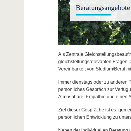
Beratungsangebote
Als Zentrale Gleichstellungsbeauft
gleichstellungsrelevanten Fragen,
Vereinbarkeit von Studium/Beruf m
Immer dienstags oder zu anderen Ter
persönliches Gespräch zur Verfügun
Atmosphäre, Empathie und einen 
Ziel dieser Gespräche ist es, gem
persönlichen Entwicklung zu unters
Neben der individuellen Beratung