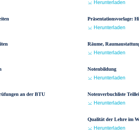
Herunterladen
eiten
Präsentationsvorlage: H
Herunterladen
iten
Räume, Raumaustattun
Herunterladen
n
Notenbildung
Herunterladen
Prüfungen an der BTU
Notenverbuchliste Teille
Herunterladen
Qualität der Lehre im W
Herunterladen