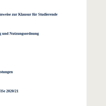
inweise zur Klausur für Studierende
g und Nutzungsordnung
istungen
iSe 2020/21