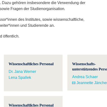
es. Dazu gehören insbesondere die Verwendung der
n sowie Fragen der Studienorganisation
.
ssor*innen des Institutes, sowie wissenschaftliche,
beiter*innen und Studierende an.
 öffentlich.
Wissenschaftliches Personal
Wissenschafts-
unterstützendes Pers
Dr. Jana Werner
Andrea Schaer
Lena Spallek
Jeannette Jänche
Wissenschaftliches Personal