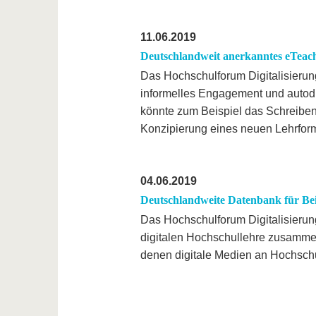
11.06.2019
Deutschlandweit anerkanntes eTeachi
Das Hochschulforum Digitalisierung 
informelles Engagement und autod
könnte zum Beispiel das Schreiben
Konzipierung eines neuen Lehrform
04.06.2019
Deutschlandweite Datenbank für Beis
Das Hochschulforum Digitalisierung
digitalen Hochschullehre zusammen
denen digitale Medien an Hochsc