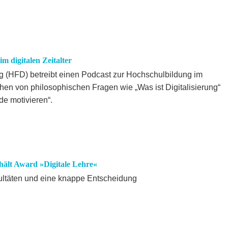
 digitalen Zeitalter
g (HFD) betreibt einen Podcast zur Hochschulbildung im
chen von philosophischen Fragen wie „Was ist Digitalisierung“
de motivieren“.
hält Award »Digitale Lehre«
ultäten und eine knappe Entscheidung