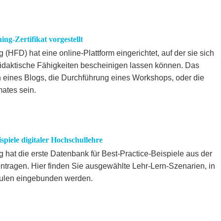
ng-Zertifikat vorgestellt
(HFD) hat eine online-Plattform eingerichtet, auf der sie sich
idaktische Fähigkeiten bescheinigen lassen können. Das
 eines Blogs, die Durchführung eines Workshops, oder die
ates sein.
piele digitaler Hochschullehre
 hat die erste Datenbank für Best-Practice-Beispiele aus der
tragen. Hier finden Sie ausgewählte Lehr-Lern-Szenarien, in
hulen eingebunden werden.