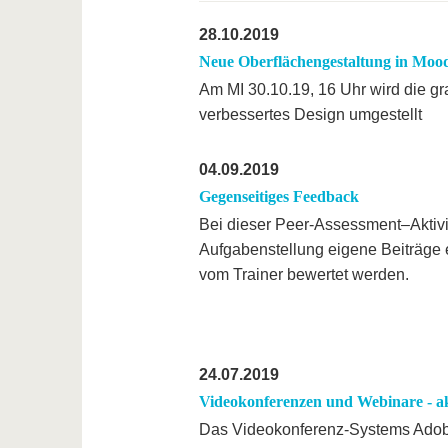
28.10.2019
Neue Oberflächengestaltung in Mood
Am MI 30.10.19, 16 Uhr wird die gra
verbessertes Design umgestellt
04.09.2019
Gegenseitiges Feedback
Bei dieser Peer-Assessment–Aktivi
Aufgabenstellung eigene Beiträge e
vom Trainer bewertet werden.
24.07.2019
Videokonferenzen und Webinare - ak
Das Videokonferenz-Systems Adobe