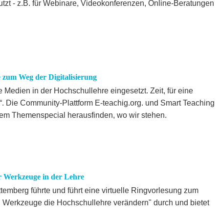
tzt - z.B. für Webinare, Videokonferenzen, Online-Beratungen
zum Weg der Digitalisierung
 Medien in der Hochschullehre eingesetzt. Zeit, für eine
 Die Community-Plattform E-teachig.org. und Smart Teaching
em Themenspecial herausfinden, wo wir stehen.
er Werkzeuge in der Lehre
mberg führte und führt eine virtuelle Ringvorlesung zum
 Werkzeuge die Hochschullehre verändern" durch und bietet