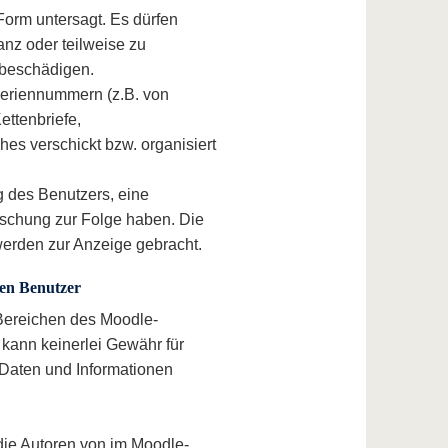
Form untersagt. Es dürfen
nz oder teilweise zu
 beschädigen.
eriennummern (z.B. von
ettenbriefe,
es verschickt bzw. organisiert
 des Benutzers, eine
öschung zur Folge haben. Die
werden zur Anzeige gebracht.
den Benutzer
 Bereichen des Moodle-
kann keinerlei Gewähr für
en Daten und Informationen
ie Autoren von im Moodle-