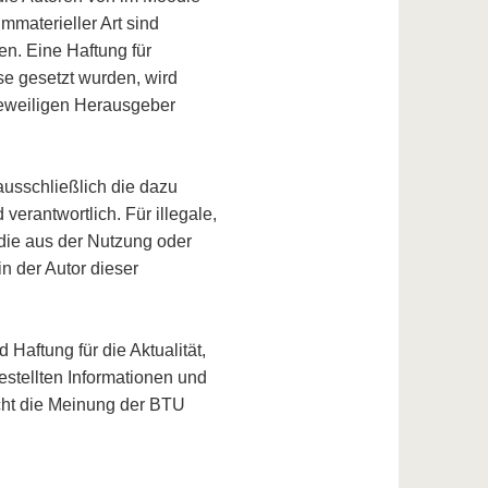
immaterieller Art sind
en. Eine Haftung für
se gesetzt wurden, wird
 jeweiligen Herausgeber
ausschließlich die dazu
verantwortlich. Für illegale,
 die aus der Nutzung oder
n der Autor dieser
Haftung für die Aktualität,
gestellten Informationen und
icht die Meinung der BTU