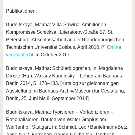
Publikationen:
Budnitskaya, Marina: Villa-Sawina. Ambitionen
Kompromisse Schicksal. Literatorov-Straße 17, St.
Petersburg. Abschlussarbeit an der Brandenburgischen
Technischen Universität Cottbus, April 2010.
Online
veröffentlicht
im Oktober 2017.
Budnitskaya, Marina: Schülerbiografien, in: Magdalena
Droste (Hg.): Wassily Kandinsky – Lehrer am Bauhaus,
Berlin 2014, S. 178–183. [Katalog zur gleichnamigen
Ausstellung im Bauhaus-Archiv/Museum für Gestaltung,
Berlin, 25. Juni bis 8. September 2014]
Budnitskaya, Marina: Typisieren – Vorfabrizieren –
Rationalisieren. Bauten von Walter Gropius am
Weißenhof, Stuttgart, in: Schmidt, Leo / Bantelmann-Betz,
Anne (Hg.): Forschen, Bauen & Erhalten. Jahrbuch