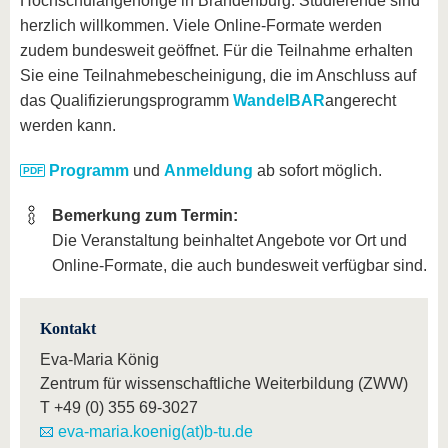
Hochschulangehörige in Brandenburg. Studierende sind
herzlich willkommen. Viele Online-Formate werden
zudem bundesweit geöffnet. Für die Teilnahme erhalten
Sie eine Teilnahmebescheinigung, die im Anschluss auf
das Qualifizierungsprogramm
WandelBAR
angerecht
werden kann.
Programm
und
Anmeldung
ab sofort möglich.
Bemerkung zum Termin:
Die Veranstaltung beinhaltet Angebote vor Ort und
Online-Formate, die auch bundesweit verfügbar sind.
Kontakt
Eva-Maria König
Zentrum für wissenschaftliche Weiterbildung (ZWW)
T
+49 (0) 355 69-3027
eva-maria.koenig(at)b-tu.de