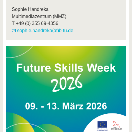
Sophie Handreka
Multimediazentrum (MMZ)
T
+49 (0) 355 69-4356
sophie.handreka(at)b-tu.de