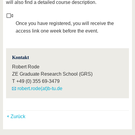
will also find a detailed course description.
Once you have registered, you will receive the
access link one week before the event.
Kontakt
Robert Rode
ZE Graduate Research School (GRS)
T
+49 (0) 355 69-3479
robert.rode(at)b-tu.de
Zurück