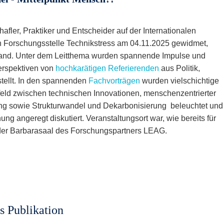
fler, Praktiker und Entscheider auf der Internationalen
n Forschungsstelle Technikstress am 04.11.2025 gewidmet,
tfand. Unter dem Leitthema wurden spannende Impulse und
erspektiven von
hochkarätigen Referierenden
aus Politik,
stellt. In den spannenden
Fachvorträgen
wurden vielschichtige
ld zwischen technischen Innovationen, menschenzentrierter
ung sowie Strukturwandel und Dekarbonisierung beleuchtet und
hung angeregt diskutiert. Veranstaltungsort war, wie bereits für
er Barbarasaal des Forschungspartners LEAG.
s Publikation