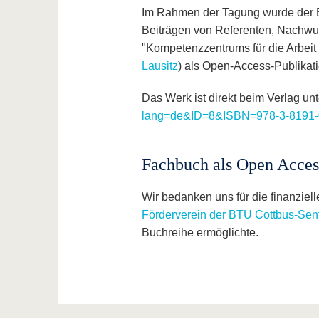
Im Rahmen der Tagung wurde der Ba
Beiträgen von Referenten, Nachwu
"Kompetenzzentrums für die Arbei
Lausitz
) als Open-Access-Publikatio
Das Werk ist direkt beim Verlag un
lang=de&ID=8&ISBN=978-3-8191-
Fachbuch als Open Acces
Wir bedanken uns für die finanziel
Förderverein der BTU Cottbus-Sen
Buchreihe ermöglichte.