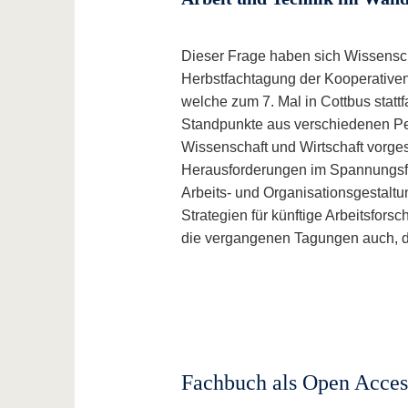
Dieser Frage haben sich Wissenscha
Herbstfachtagung der Kooperative
welche zum 7. Mal in Cottbus stat
Standpunkte aus verschiedenen P
Wissenschaft und Wirtschaft vorge
Herausforderungen im Spannungsfe
Arbeits- und Organisationsgestalt
Strategien für künftige Arbeitsforsc
die vergangenen Tagungen auch, d
Fachbuch als Open Acces