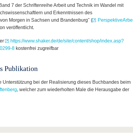
nd 7 der Schriftenreihe Arbeit und Technik im Wandel mit
chswissenschaftlern und Erkenntnissen des
t von Morgen in Sachsen und Brandenburg" (
PerspektiveArbei
n veröffentlicht.
ter
https://www.shaker.de/de/site/content/shop/index.asp?
0299-8
kostenfrei zugreifbar
s Publikation
le Unterstützung bei der Realisierung dieses Buchbandes beim
ftenberg
, welcher zum wiederholten Male die Herausgabe der