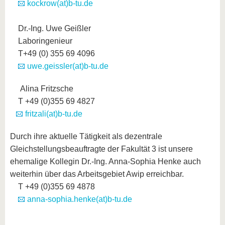
kockrow(at)b-tu.de
Dr.-Ing. Uwe Geißler
Laboringenieur
T+49 (0) 355 69 4096
uwe.geissler(at)b-tu.de
Alina Fritzsche
T +49 (0)355 69 4827
fritzali(at)b-tu.de
Durch ihre aktuelle Tätigkeit als dezentrale
Gleichstellungsbeauftragte der Fakultät 3 ist unsere
ehemalige Kollegin Dr.-Ing. Anna-Sophia Henke auch
weiterhin über das Arbeitsgebiet Awip erreichbar.
T +49 (0)355 69 4878
anna-sophia.henke(at)b-tu.de