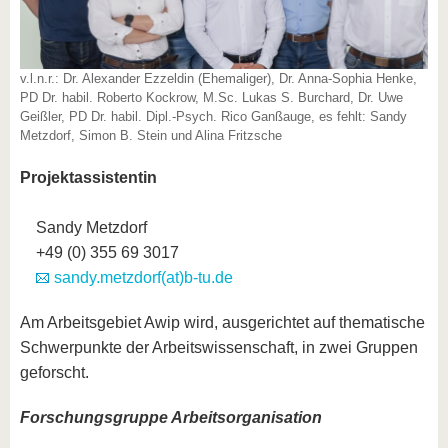
v.l.n.r.: Dr. Alexander Ezzeldin (Ehemaliger), Dr. Anna-Sophia Henke,
PD Dr. habil. Roberto Kockrow, M.Sc. Lukas S. Burchard, Dr. Uwe
Geißler, PD Dr. habil. Dipl.-Psych. Rico Ganßauge, es fehlt: Sandy
Metzdorf, Simon B. Stein und Alina Fritzsche
Projektassistentin
Sandy Metzdorf
+49 (0) 355 69 3017
sandy.metzdorf(at)b-tu.de
Am Arbeitsgebiet Awip wird, ausgerichtet auf thematische
Schwerpunkte der Arbeitswissenschaft, in zwei Gruppen
geforscht.
Forschungsgruppe Arbeitsorganisation