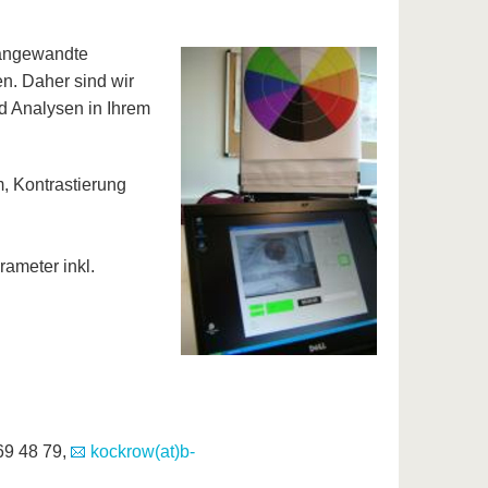
e angewandte
en. Daher sind wir
d Analysen in Ihrem
, Kontrastierung
ameter inkl.
69 48 79,
kockrow(at)b-