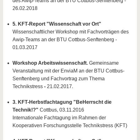
des Awip-Teams an der BTU Cottbus-Senftenberg -
26.02.2018
5. KFT-Report "Wissenschaft vor Ort"
Wissenschaftlicher Workshop mit Fachvorträgen des
Awip-Teams an der BTU Cottbus-Senftenberg -
01.03.2017
Workshop Arbeitswissenschaft.
Gemeinsame
Veranstaltung mit der EnviaM an der BTU Cottbus-
Senftenberg und Fachvortrag zum Thema
Technikstress
-
21.02.2017.
3. KFT-Herbstfachtagung "BeHerrscht die
Technik!?"
Cottbus, 03.11.2016
Internationale Fachtagung im Rahmen der
Kooperativen Forschungsstelle Technikstress (KFT)