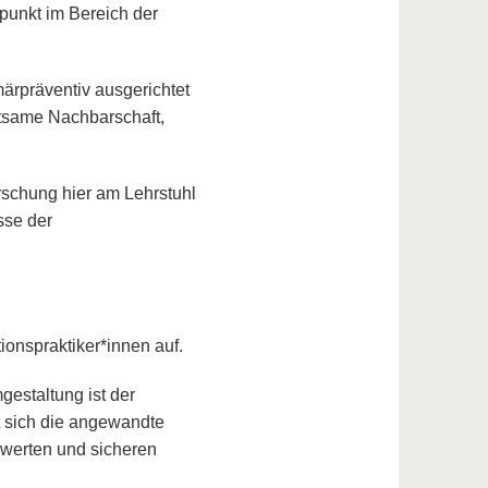
punkt im Bereich der
märpräventiv ausgerichtet
htsame Nachbarschaft,
orschung hier am Lehrstuhl
sse der
ionspraktiker*innen auf.
estaltung ist der
t sich die angewandte
swerten und sicheren