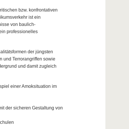
itischen bzw. konfrontativen
ikumsverkehr ist ein
isse von baulich-
in professionelles
litätsformen der jüngsten
n und Terrorangriffen sowie
ergrund und damit zugleich
spiel einer Amoksituation im
 der sicheren Gestaltung von
chulen