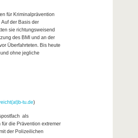
en für Kriminalprävention
. Auf der Basis der
kten sie richtungsweisend
ützung des BMI und an der
or Überfahrteten. Bis heute
 und ohne jegliche
weicht(at)b-tu.de
)
spostfach als
für die Prävention extremer
it der Polizeilichen