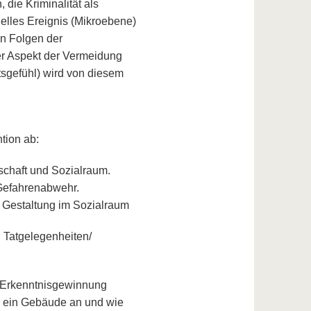
 die Kriminalität als
elles Ereignis (Mikroebene)
en Folgen der
er Aspekt der Vermeidung
tsgefühl) wird von diesem
tion ab:
schaft und Sozialraum.
 Gefahrenabwehr.
) Gestaltung im Sozialraum
d Tatgelegenheiten/
 Erkenntnisgewinnung
g ein Gebäude an und wie