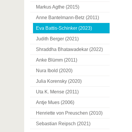
Markus Agthe (2015)
Anne Bantelmann-Betz (2011)
Eva Battis-Schinker (2023)
Judith Berger (2021)
Shraddha Bhatawadekar (2022)
Anke Blümm (2011)
Nura Ibold (2020)
Julia Korensky (2020)
Uta K. Mense (2011)
Antje Mues (2006)
Henriette von Preuschen (2010)
Sebastian Reipsch (2021)