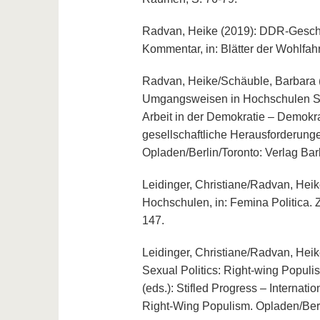
Radvan, Heike (2019): DDR-Geschich
Kommentar, in: Blätter der Wohlfahr
Radvan, Heike/Schäuble, Barbara (
Umgangsweisen in Hochschulen Sozia
Arbeit in der Demokratie – Demokra
gesellschaftliche Herausforderung
Opladen/Berlin/Toronto: Verlag Bar
Leidinger, Christiane/Radvan, Heik
Hochschulen, in: Femina Politica. Ze
147.
Leidinger, Christiane/Radvan, Heike
Sexual Politics: Right-wing Populis
(eds.): Stifled Progress – Internati
Right-Wing Populism. Opladen/Berl