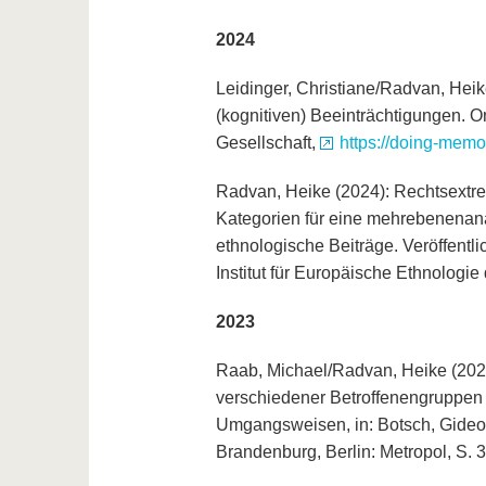
2024
Leidinger, Christiane/Radvan, Hei
(kognitiven) Beeinträchtigungen. On
Gesellschaft,
https://doing-memo
Radvan, Heike (2024): Rechtsextre
Kategorien für eine mehrebenenanal
ethnologische Beiträge. Veröffentl
Institut für Europäische Ethnologie
2023
Raab, Michael/Radvan, Heike (2023
verschiedener Betroffenengruppen 
Umgangsweisen, in: Botsch, Gideon
Brandenburg, Berlin: Metropol, S. 