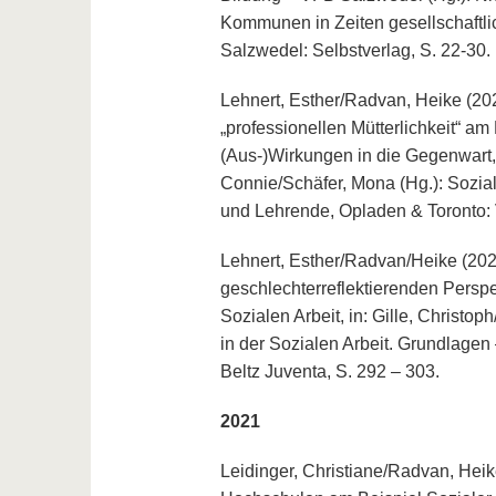
Kommunen in Zeiten gesellschaftli
Salzwedel: Selbstverlag, S. 22-30.
Lehnert, Esther/Radvan, Heike (202
„professionellen Mütterlichkeit“ a
(Aus-)Wirkungen in die Gegenwart, 
Connie/Schäfer, Mona (Hg.): Sozia
und Lehrende, Opladen & Toronto: 
Lehnert, Esther/Radvan/Heike (2022
geschlechterreflektierenden Persp
Sozialen Arbeit, in: Gille, Christo
in der Sozialen Arbeit. Grundlagen
Beltz Juventa, S. 292 – 303.
2021
Leidinger, Christiane/Radvan, Heik