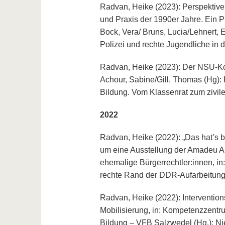
Radvan, Heike (2023): Perspektiv
und Praxis der 1990er Jahre. Ein Pl
Bock, Vera/ Bruns, Lucia/Lehnert, E
Polizei und rechte Jugendliche in 
Radvan, Heike (2023): Der NSU-Kom
Achour, Sabine/Gill, Thomas (Hg): Pa
Bildung. Vom Klassenrat zum zivi
2022
Radvan, Heike (2022): „Das hat’s b
um eine Ausstellung der Amadeu An
ehemalige Bürgerrechtler:innen, in:
rechte Rand der DDR-Aufarbeitung“,
Radvan, Heike (2022): Intervention
Mobilisierung, in: Kompetenzzentr
Bildung – VFB Salzwedel (Hg.): N