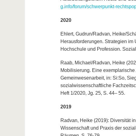
g.info/forum/schwerpunkt-rechtspopu
2020
Ehlert, Gudrun/Radvan, Heike/Sch
Herausforderungen. Strategien im
Hochschule und Profession. Sozial E
Raab, Michael/Radvan, Heike (2020)
Mobilisierung. Eine exemplarische
Gemeinwesenarbeit, in: Si:So, Sieg
sozialwissenschaftliche Fachzeitsch
Heft 1/2020, Jg. 25, S. 44– 55.
2019
Radvan, Heike (2019): Diversität i
Wissenschaft und Praxis der soziale
Räumen, S. 76-79.