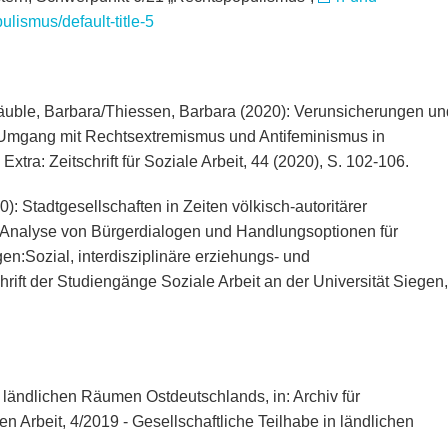
lismus/default-title-5
äuble, Barbara/Thiessen, Barbara (2020): Verunsicherungen un
 Umgang mit Rechtsextremismus und Antifeminismus in
xtra: Zeitschrift für Soziale Arbeit, 44 (2020), S. 102-106.
: Stadtgesellschaften in Zeiten völkisch-autoritärer
 Analyse von Bürgerdialogen und Handlungsoptionen für
en:Sozial, interdisziplinäre erziehungs- und
rift der Studiengänge Soziale Arbeit an der Universität Siegen,
n ländlichen Räumen Ostdeutschlands, in: Archiv für
n Arbeit, 4/2019 - Gesellschaftliche Teilhabe in ländlichen