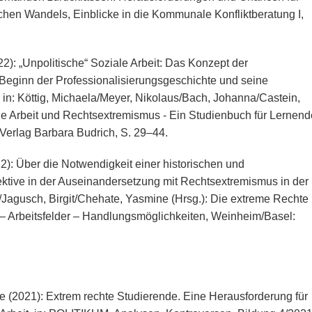
chen Wandels, Einblicke in die Kommunale Konfliktberatung I,
2): „Unpolitische“ Soziale Arbeit: Das Konzept der
m Beginn der Professionalisierungsgeschichte und seine
in: Köttig, Michaela/Meyer, Nikolaus/Bach, Johanna/Castein,
le Arbeit und Rechtsextremismus - Ein Studienbuch für Lernend
Verlag Barbara Budrich, S. 29–44.
): Über die Notwendigkeit einer historischen und
ektive in der Auseinandersetzung mit Rechtsextremismus in der
ph/Jagusch, Birgit/Chehate, Yasmine (Hrsg.): Die extreme Rechte
 – Arbeitsfelder – Handlungsmöglichkeiten, Weinheim/Basel:
e (2021): Extrem rechte Studierende. Eine Herausforderung für