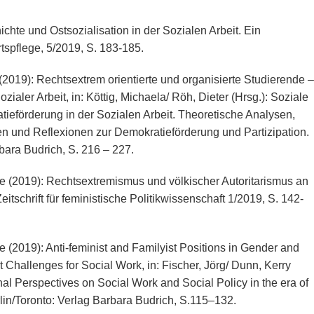
te und Ostsozialisation in der Sozialen Arbeit. Ein
tspflege, 5/2019, S. 183-185.
2019): Rechtsextrem orientierte und organisierte Studierende –
ler Arbeit, in: Köttig, Michaela/ Röh, Dieter (Hrsg.): Soziale
tieförderung in der Sozialen Arbeit. Theoretische Analysen,
en und Reflexionen zur Demokratieförderung und Partizipation.
bara Budrich, S. 216 – 227.
e (2019): Rechtsextremismus und völkischer Autoritarismus an
itschrift für feministische Politikwissenschaft 1/2019, S. 142-
 (2019): Anti-feminist and Familyist Positions in Gender and
t Challenges for Social Work, in: Fischer, Jörg/ Dunn, Kerry
onal Perspectives on Social Work and Social Policy in the era of
in/Toronto: Verlag Barbara Budrich, S.115–132.