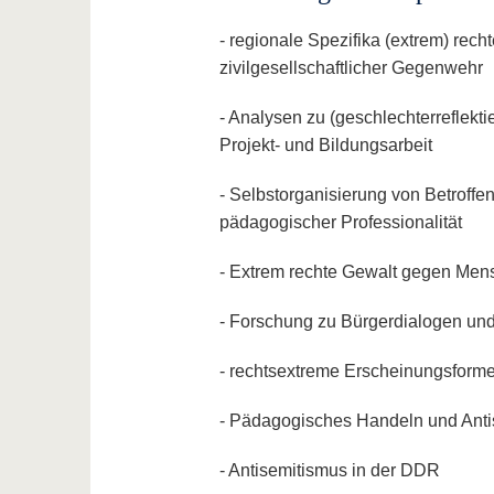
- regionale Spezifika (extrem) re
zivilgesellschaftlicher Gegenwehr
- Analysen zu (geschlechterreflek
Projekt- und Bildungsarbeit
- Selbstorganisierung von Betroff
pädagogischer Professionalität
- Extrem rechte Gewalt gegen Mens
- Forschung zu Bürgerdialogen un
- rechtsextreme Erscheinungsform
- Pädagogisches Handeln und Anti
- Antisemitismus in der DDR