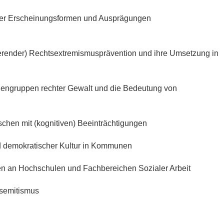
chter Erscheinungsformen und Ausprägungen
tierender) Rechtsextremismusprävention und ihre Umsetzung in
enengruppen rechter Gewalt und die Bedeutung von
chen mit (kognitiven) Beeinträchtigungen
d demokratischer Kultur in Kommunen
en an Hochschulen und Fachbereichen Sozialer Arbeit
semitismus