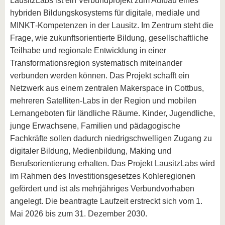
LausitzLabs ist ein Verbundprojekt zum Aufbau eines
hybriden Bildungskosystems für digitale, mediale und
MINKT‑Kompetenzen in der Lausitz. Im Zentrum steht die
Frage, wie zukunftsorientierte Bildung, gesellschaftliche
Teilhabe und regionale Entwicklung in einer
Transformationsregion systematisch miteinander
verbunden werden können. Das Projekt schafft ein
Netzwerk aus einem zentralen Makerspace in Cottbus,
mehreren Satelliten‑Labs in der Region und mobilen
Lernangeboten für ländliche Räume. Kinder, Jugendliche,
junge Erwachsene, Familien und pädagogische
Fachkräfte sollen dadurch niedrigschwelligen Zugang zu
digitaler Bildung, Medienbildung, Making und
Berufsorientierung erhalten. Das Projekt LausitzLabs wird
im Rahmen des Investitionsgesetzes Kohleregionen
gefördert und ist als mehrjähriges Verbundvorhaben
angelegt. Die beantragte Laufzeit erstreckt sich vom 1.
Mai 2026 bis zum 31. Dezember 2030.