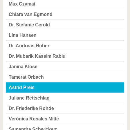
Max Czymai
Chiara van Egmond
Dr. Stefanie Gerold
Lina Hansen
Dr. Andreas Huber
Dr. Mubarik Kassim Rabiu
Janina Klose
Tamerat Orbach
Astrid Preis
Juliane Rettschlag
Dr. Friederike Rohde
Verónica Rosales Mitte
Samantha Schwickert