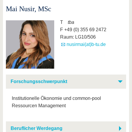
Mai Nusir, MSc
T
tba
F +49 (0) 355 69 2472
Raum: LG10/506
nusirmai(at)b-tu.de
Forschungsschwerpunkt
Institutionelle Ökonomie und common-pool
Ressourcen Management
Beruflicher Werdegang