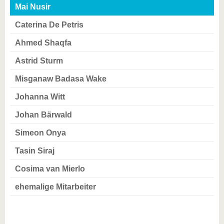
Mai Nusir
Caterina De Petris
Ahmed Shaqfa
Astrid Sturm
Misganaw Badasa Wake
Johanna Witt
Johan Bärwald
Simeon Onya
Tasin Siraj
Cosima van Mierlo
ehemalige Mitarbeiter