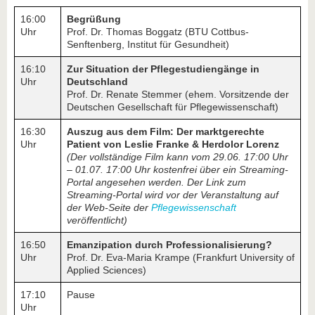
16:00
Begrüßung
Uhr
Prof. Dr. Thomas Boggatz (BTU Cottbus-
Senftenberg, Institut für Gesundheit)
16:10
Zur Situation der Pflegestudiengänge in
Uhr
Deutschland
Prof. Dr. Renate Stemmer (ehem. Vorsitzende der
Deutschen Gesellschaft für Pflegewissenschaft)
16:30
Auszug aus dem Film: Der marktgerechte
Uhr
Patient von Leslie Franke & Herdolor Lorenz
(Der vollständige Film kann vom 29.06. 17:00 Uhr
– 01.07. 17:00 Uhr kostenfrei über ein Streaming-
Portal angesehen werden. Der Link zum
Streaming-Portal wird vor der Veranstaltung auf
der Web-Seite der
Pflegewissenschaft
veröffentlicht)
16:50
Emanzipation durch Professionalisierung?
Uhr
Prof. Dr. Eva-Maria Krampe (Frankfurt University of
Applied Sciences)
17:10
Pause
Uhr