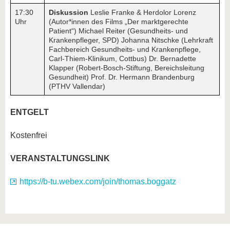
17:30
Diskussion
Leslie Franke & Herdolor Lorenz
Uhr
(Autor*innen des Films „Der marktgerechte
Patient“) Michael Reiter (Gesundheits- und
Krankenpfleger, SPD) Johanna Nitschke (Lehrkraft
Fachbereich Gesundheits- und Krankenpflege,
Carl-Thiem-Klinikum, Cottbus) Dr. Bernadette
Klapper (Robert-Bosch-Stiftung, Bereichsleitung
Gesundheit) Prof. Dr. Hermann Brandenburg
(PTHV Vallendar)
ENTGELT
Kostenfrei
VERANSTALTUNGSLINK
https://b-tu.webex.com/join/thomas.boggatz