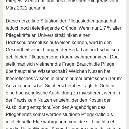
Pflegewissenschaft und des Deutschen Pflegerats vom
März 2021 genannt.
Diese derzeitige Situation der Pflegestudiengänge hat
jedoch noch tieferliegende Gründe. Wenn nur 1,7 % aller
Pflegekräfte an Universitätskliniken einen
Hochschulabschluss aufweisen können, wird in den
Gesundheitseinrichtungen der Bedarf an hochschulisch
gebildeten Pflegepersonen kaum wahrgenommen. Dort
stellt man sich vielmehr die Frage: Braucht die Pflege
überhaupt eine Wissenschaft? Welchen Nutzen hat
theoretisches Wissen in einem primär praktischen Beruf?
Aus ökonomischer Sicht erscheint es fraglich, Geld in
eine hochschulische Ausbildung zu investieren, wenn in
der Praxis kein Nutzen entsteht, der den Kosten der
Ausbildung entspricht. Von den Angehörigen des
Pflegeberufs selbst werden studierte Pflegekräfte als
intellektuelle Elite wahrgenommen, die sich nicht mehr
um die Patient*innen kümmert, sondern versucht, sich im