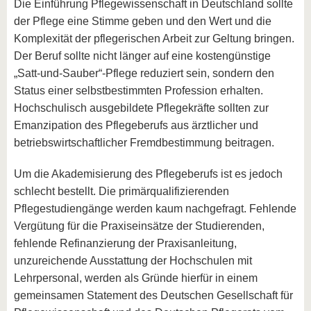
Die Einführung Pflegewissenschaft in Deutschland sollte
der Pflege eine Stimme geben und den Wert und die
Komplexität der pflegerischen Arbeit zur Geltung bringen.
Der Beruf sollte nicht länger auf eine kostengünstige
„Satt-und-Sauber“-Pflege reduziert sein, sondern den
Status einer selbstbestimmten Profession erhalten.
Hochschulisch ausgebildete Pflegekräfte sollten zur
Emanzipation des Pflegeberufs aus ärztlicher und
betriebswirtschaftlicher Fremdbestimmung beitragen.
Um die Akademisierung des Pflegeberufs ist es jedoch
schlecht bestellt. Die primärqualifizierenden
Pflegestudiengänge werden kaum nachgefragt. Fehlende
Vergütung für die Praxiseinsätze der Studierenden,
fehlende Refinanzierung der Praxisanleitung,
unzureichende Ausstattung der Hochschulen mit
Lehrpersonal, werden als Gründe hierfür in einem
gemeinsamen Statement des Deutschen Gesellschaft für