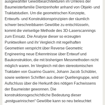
ausgewählter Gewölbearchitekturen im Umkreis der
Baumeisterfamilie Dientzenhofer anhand von Objekt- und
Traktatstudien. Um die geometrischen Konzepte,
Entwurfs- und Konstruktionsprinzipien der räumlich
schwer beschreibbaren Gewölbe zu entschlüsseln,
kommt die vielseitige Methode des 3D-Laserscannings
zum Einsatz. Die Analyse dieser so erzeugten
Punktwolken und ihr Vergleich mit regelhaften
Geometrien verspricht über Reverse Geometric
Engineering neue Erkenntnisse über Entwurf und
Baukonstruktion, die mit bisherigen Messmethoden nicht
möglich waren. Im Vergleich mit den stereotomischen
Traktaten von Guarino Guarini, Johann Jacob Schübler,
sowie weiteren Schriften aus dieser Quellengruppe, wird
Aufschluss über die Herkunft des nötigen Fachwissens
der Baumeister gewonnen. Die
konstruktionsgeschichtliche Bedeutung dieser
„postguarinischen“ Gewölbe kann so neu beleuchtet