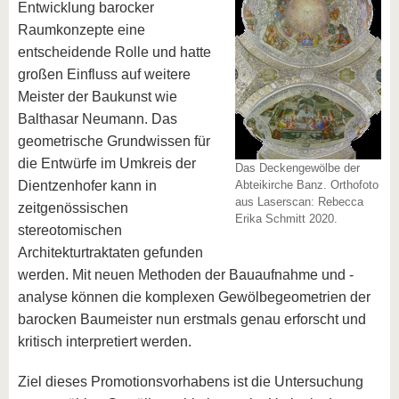
Entwicklung barocker
Raumkonzepte eine
entscheidende Rolle und hatte
großen Einfluss auf weitere
Meister der Baukunst wie
Balthasar Neumann. Das
geometrische Grundwissen für
die Entwürfe im Umkreis der
Das Deckengewölbe der
Dientzenhofer kann in
Abteikirche Banz. Orthofoto
aus Laserscan: Rebecca
zeitgenössischen
Erika Schmitt 2020.
stereotomischen
Architekturtraktaten gefunden
werden. Mit neuen Methoden der Bauaufnahme und -
analyse können die komplexen Gewölbegeometrien der
barocken Baumeister nun erstmals genau erforscht und
kritisch interpretiert werden.
Ziel dieses Promotionsvorhabens ist die Untersuchung