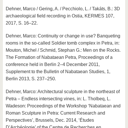
Dehner, Marco / Gering, A. / Pecchiolo, L. / Takáts, B.: 3D
archaeological field recording in Ostia, KERMES 107,
2017, S. 16–22.
Dehner, Marco: Continuity or change in use? Banqueting
rooms in the so‐called Soldier tomb complex in Petra, in:
Mouton, Michel / Schmid, Stephan G.: Men on the Rocks.
The Formation of Nabataean Petra, Proceedings of a
conference held in Berlin 2–4 December 2011,
Supplement to the Bulletin of Nabataean Studies, 1,
Berlin 2013, S. 237–250.
Dehner, Marco: Architectural sculpture in the northeast of
Petra – Endless intersecting vines, in: L. Tholbeq, L.
Wadeson: Proceedings of the Workshop ‘Nabataean and
Roman Sculpture in Petra: Current Research and
Perspectives’, Brussels, Dec. 2014, ‘Études
D’Archéologie’ of the Centre de Recherches en