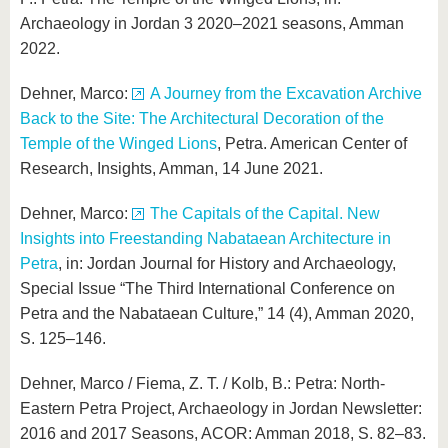
Archaeology in Jordan 3 2020–2021 seasons, Amman
2022.
Dehner, Marco:
A Journey from the Excavation Archive
Back to the Site: The Architectural Decoration of the
Temple of the Winged Lions
, Petra. American Center of
Research, Insights, Amman, 14 June 2021.
Dehner, Marco:
The Capitals of the Capital. New
Insights into Freestanding Nabataean Architecture in
Petra
, in: Jordan Journal for History and Archaeology,
Special Issue “The Third International Conference on
Petra and the Nabataean Culture,” 14 (4), Amman 2020,
S. 125–146.
Dehner, Marco / Fiema, Z. T. / Kolb, B.: Petra: North-
Eastern Petra Project, Archaeology in Jordan Newsletter:
2016 and 2017 Seasons, ACOR: Amman 2018, S. 82–83.