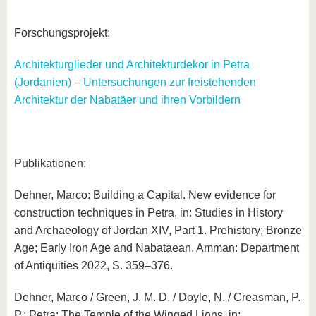
Forschungsprojekt:
Architekturglieder und Architekturdekor in Petra
(Jordanien) – Untersuchungen zur freistehenden
Architektur der Nabatäer und ihren Vorbildern
Publikationen:
Dehner, Marco: Building a Capital. New evidence for
construction techniques in Petra, in: Studies in History
and Archaeology of Jordan XIV, Part 1. Prehistory; Bronze
Age; Early Iron Age and Nabataean, Amman: Department
of Antiquities 2022, S. 359–376.
Dehner, Marco / Green, J. M. D. / Doyle, N. / Creasman, P.
P.: Petra: The Temple of the Winged Lions, in: