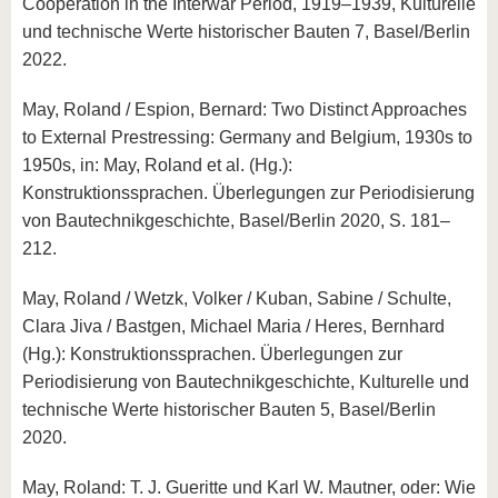
Cooperation in the Interwar Period, 1919–1939, Kulturelle
und technische Werte historischer Bauten 7, Basel/Berlin
2022.
May, Roland / Espion, Bernard: Two Distinct Approaches
to External Prestressing: Germany and Belgium, 1930s to
1950s, in: May, Roland et al. (Hg.):
Konstruktionssprachen. Überlegungen zur Periodisierung
von Bautechnikgeschichte, Basel/Berlin 2020, S. 181–
212.
May, Roland / Wetzk, Volker / Kuban, Sabine / Schulte,
Clara Jiva / Bastgen, Michael Maria / Heres, Bernhard
(Hg.): Konstruktionssprachen. Überlegungen zur
Periodisierung von Bautechnikgeschichte, Kulturelle und
technische Werte historischer Bauten 5, Basel/Berlin
2020.
May, Roland: T. J. Gueritte und Karl W. Mautner, oder: Wie