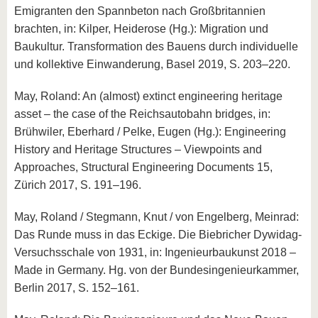
Emigranten den Spannbeton nach Großbritannien
brachten, in: Kilper, Heiderose (Hg.): Migration und
Baukultur. Transformation des Bauens durch individuelle
und kollektive Einwanderung, Basel 2019, S. 203–220.
May, Roland: An (almost) extinct engineering heritage
asset – the case of the Reichsautobahn bridges, in:
Brühwiler, Eberhard / Pelke, Eugen (Hg.): Engineering
History and Heritage Structures – Viewpoints and
Approaches, Structural Engineering Documents 15,
Zürich 2017, S. 191–196.
May, Roland / Stegmann, Knut / von Engelberg, Meinrad:
Das Runde muss in das Eckige. Die Biebricher Dywidag-
Versuchsschale von 1931, in: Ingenieurbaukunst 2018 –
Made in Germany. Hg. von der Bundesingenieurkammer,
Berlin 2017, S. 152–161.