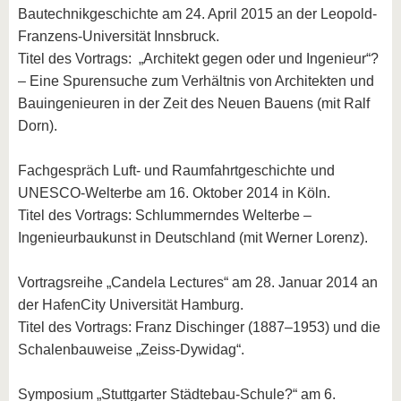
Bautechnikgeschichte am 24. April 2015 an der Leopold-
Franzens-Universität Innsbruck.
Titel des Vortrags: „Architekt gegen oder und Ingenieur“?
– Eine Spurensuche zum Verhältnis von Architekten und
Bauingenieuren in der Zeit des Neuen Bauens (mit Ralf
Dorn).
Fachgespräch Luft- und Raumfahrtgeschichte und
UNESCO-Welterbe am 16. Oktober 2014 in Köln.
Titel des Vortrags: Schlummerndes Welterbe –
Ingenieurbaukunst in Deutschland (mit Werner Lorenz).
Vortragsreihe „Candela Lectures“ am 28. Januar 2014 an
der HafenCity Universität Hamburg.
Titel des Vortrags: Franz Dischinger (1887–1953) und die
Schalenbauweise „Zeiss-Dywidag“.
Symposium „Stuttgarter Städtebau-Schule?“ am 6.