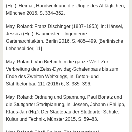
(Hg.): Heimat, Handwerk und die Utopie des Alltäglichen,
München 2016, S. 334–362.
May, Roland: Franz Dischinger (1887–1953), in: Hänsel,
Jessica (Hg.): Baumeister – Ingenieure –
Gartenarchitekten, Berlin 2016, S. 485–499. [Berlinische
Lebensbilder; 11]
May, Roland: Von Biebrich in die ganze Welt. Zur
Verbreitung des Zeiss-Dywidag-Schalenbaus bis zum
Ende des Zweiten Weltkriegs, in: Beton- und
Stahlbetonbau 111 (2016) 6, S. 385–396.
May, Roland: Ordnung und Spannung. Paul Bonatz und
die Stuttgarter Stadtplanung, in: Jessen, Johann / Philipp,
Klaus-Jan (Hg.): Der Städtebau der Stuttgarter Schule.
Kultur und Technik, Münster 2015, S. 59–83.