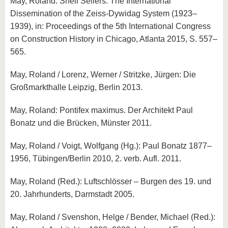
May, Roland: Shell Sellers. The International
Dissemination of the Zeiss-Dywidag System (1923–
1939), in: Proceedings of the 5th International Congress
on Construction History in Chicago, Atlanta 2015, S. 557–
565.
May, Roland / Lorenz, Werner / Stritzke, Jürgen: Die
Großmarkthalle Leipzig, Berlin 2013.
May, Roland: Pontifex maximus. Der Architekt Paul
Bonatz und die Brücken, Münster 2011.
May, Roland / Voigt, Wolfgang (Hg.): Paul Bonatz 1877–
1956, Tübingen/Berlin 2010, 2. verb. Aufl. 2011.
May, Roland (Red.): Luftschlösser – Burgen des 19. und
20. Jahrhunderts, Darmstadt 2005.
May, Roland / Svenshon, Helge / Bender, Michael (Red.):