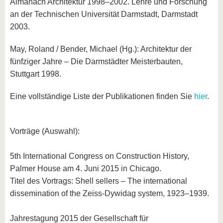
Almanach Architektur 1998–2002. Lehre und Forschung
an der Technischen Universität Darmstadt, Darmstadt
2003.
May, Roland / Bender, Michael (Hg.): Architektur der
fünfziger Jahre – Die Darmstädter Meisterbauten,
Stuttgart 1998.
Eine vollständige Liste der Publikationen finden Sie
hier
.
Vorträge (Auswahl):
5th International Congress on Construction History,
Palmer House am 4. Juni 2015 in Chicago.
Titel des Vortrags: Shell sellers – The international
dissemination of the Zeiss-Dywidag system, 1923–1939.
Jahrestagung 2015 der Gesellschaft für