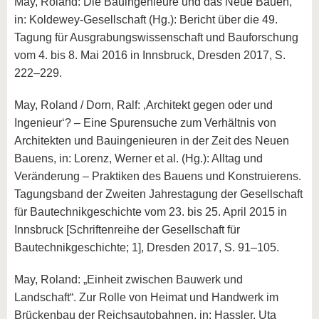
May, Roland: Die Bauingenieure und das Neue Bauen,
in: Koldewey-Gesellschaft (Hg.): Bericht über die 49.
Tagung für Ausgrabungswissenschaft und Bauforschung
vom 4. bis 8. Mai 2016 in Innsbruck, Dresden 2017, S.
222–229.
May, Roland / Dorn, Ralf: ‚Architekt gegen oder und
Ingenieur‘? – Eine Spurensuche zum Verhältnis von
Architekten und Bauingenieuren in der Zeit des Neuen
Bauens, in: Lorenz, Werner et al. (Hg.): Alltag und
Veränderung – Praktiken des Bauens und Konstruierens.
Tagungsband der Zweiten Jahrestagung der Gesellschaft
für Bautechnikgeschichte vom 23. bis 25. April 2015 in
Innsbruck [Schriftenreihe der Gesellschaft für
Bautechnikgeschichte; 1], Dresden 2017, S. 91–105.
May, Roland: „Einheit zwischen Bauwerk und
Landschaft“. Zur Rolle von Heimat und Handwerk im
Brückenbau der Reichsautobahnen, in: Hassler, Uta