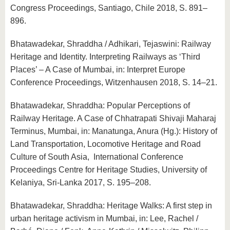
Congress Proceedings, Santiago, Chile 2018, S. 891–
896.
Bhatawadekar, Shraddha / Adhikari, Tejaswini: Railway
Heritage and Identity. Interpreting Railways as ‘Third
Places’ – A Case of Mumbai, in: Interpret Europe
Conference Proceedings, Witzenhausen 2018, S. 14–21.
Bhatawadekar, Shraddha: Popular Perceptions of
Railway Heritage. A Case of Chhatrapati Shivaji Maharaj
Terminus, Mumbai, in: Manatunga, Anura (Hg.): History of
Land Transportation, Locomotive Heritage and Road
Culture of South Asia, International Conference
Proceedings Centre for Heritage Studies, University of
Kelaniya, Sri-Lanka 2017, S. 195–208.
Bhatawadekar, Shraddha: Heritage Walks: A first step in
urban heritage activism in Mumbai, in: Lee, Rachel /