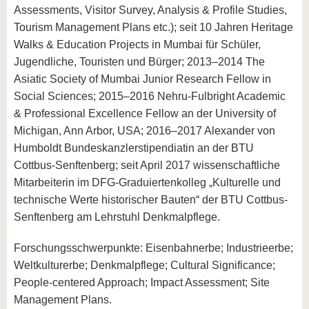
Assessments, Visitor Survey, Analysis & Profile Studies,
Tourism Management Plans etc.); seit 10 Jahren Heritage
Walks & Education Projects in Mumbai für Schüler,
Jugendliche, Touristen und Bürger; 2013–2014 The
Asiatic Society of Mumbai Junior Research Fellow in
Social Sciences; 2015–2016 Nehru-Fulbright Academic
& Professional Excellence Fellow an der University of
Michigan, Ann Arbor, USA; 2016–2017 Alexander von
Humboldt Bundeskanzlerstipendiatin an der BTU
Cottbus-Senftenberg; seit April 2017 wissenschaftliche
Mitarbeiterin im DFG-Graduiertenkolleg „Kulturelle und
technische Werte historischer Bauten“ der BTU Cottbus-
Senftenberg am Lehrstuhl Denkmalpflege.
Forschungsschwerpunkte: Eisenbahnerbe; Industrieerbe;
Weltkulturerbe; Denkmalpflege; Cultural Significance;
People-centered Approach; Impact Assessment; Site
Management Plans.