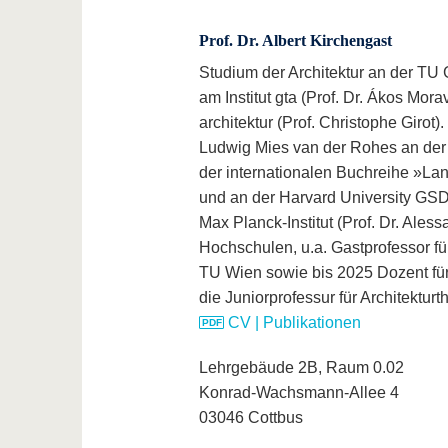
Prof. Dr. Albert Kirchengast
Studium der Architektur an der TU 
am Institut gta (Prof. Dr. Ákos Mor
architektur (Prof. Christophe Giro
Ludwig Mies van der Rohes an der 
der internationalen Buchreihe »La
und an der Harvard University GSD. 
Max Planck-Institut (Prof. Dr. Ale
Hochschulen, u.a. Gastprofessor f
TU Wien sowie bis 2025 Dozent für
die Juniorprofessur für Architektur
CV | Publikationen
Lehrgebäude 2B, Raum 0.02
Konrad-Wachsmann-Allee 4
03046 Cottbus