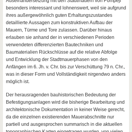
Auseinandersetzung mit den Stadtmauern von Pompeji
besonders interessant und lohnenswert, weil sie aufgrund
ihres außergewöhnlich guten Erhaltungszustandes
detaillierte Aussagen zum konstruktiven Aufbau der
Mauern, Türme und Tore zulassen. Darüber hinaus
erlauben sie anhand der in verschiedenen Perioden
verwendeten differenzierten Bautechniken und
Baumaterialien Rückschlüsse auf die relative Abfolge
und Entwicklung der Stadtmauerphasen von den
Anfängen im 6. Jh. v. Chr. bis zur Verschüttung 79 n. Chr.,
was in dieser Form und Vollständigkeit nirgendwo anders
möglich ist.
Der herausragenden bauhistorischen Bedeutung der
Befestigungsanlagen wird die bisherige Bearbeitung und
architektonische Dokumentation in keiner Weise gerecht,
da die einzelnen existierenden Mauerabschnitte nur
partiell und ausgesprochen summarisch in die aktuellen
topographischen Karten eingetragen wurden, von vielen