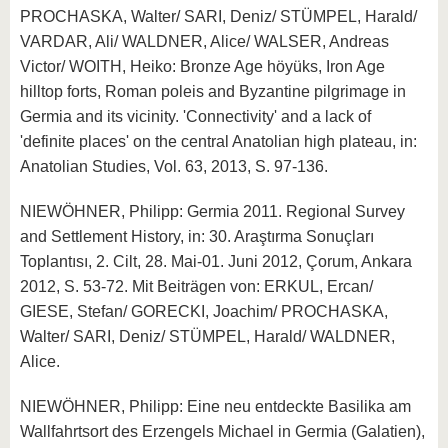
PROCHASKA, Walter/ SARI, Deniz/ STÜMPEL, Harald/
VARDAR, Ali/ WALDNER, Alice/ WALSER, Andreas
Victor/ WOITH, Heiko: Bronze Age höyüks, Iron Age
hilltop forts, Roman poleis and Byzantine pilgrimage in
Germia and its vicinity. 'Connectivity' and a lack of
'definite places' on the central Anatolian high plateau, in:
Anatolian Studies, Vol. 63, 2013, S. 97-136.
NIEWÖHNER, Philipp: Germia 2011. Regional Survey
and Settlement History, in: 30. Araştırma Sonuçları
Toplantısı, 2. Cilt, 28. Mai-01. Juni 2012, Çorum, Ankara
2012, S. 53-72. Mit Beiträgen von: ERKUL, Ercan/
GIESE, Stefan/ GORECKI, Joachim/ PROCHASKA,
Walter/ SARI, Deniz/ STÜMPEL, Harald/ WALDNER,
Alice.
NIEWÖHNER, Philipp: Eine neu entdeckte Basilika am
Wallfahrtsort des Erzengels Michael in Germia (Galatien),