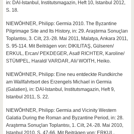
in: DAI-Istanbul, Institutsmagazin, Heft 10, Istanbul 2012,
S. 18.
NIEWÖHNER, Philipp: Germia 2010. The Byzantine
Pilgrimage Site and Its History, in: 29. Araştırma Sonuçları
Toplantısı, 3. Cilt, 23.-28. Mai 2011, Malatya, Ankara 2011,
S. 95-114. Mit Beiträgen von: DIKILITAŞ, Gülseren/
ERKUL, Ercan/ PEKDEGER, Asaf/ RICHTER, Karoline/
STÜMPEL, Harald/ VARDAR, Ali/ WOITH, Heiko.
NIEWÖHNER, Philipp: Eine neu entdeckte Rundkirche
am Wallfahrtsort des Erzengels Michael in Germia
(Galatien), in: DAI-Istanbul, Institutsmagazin, Heft 9,
Istanbul 2011, S. 22.
NIEWÖHNER, Philipp: Germia and Vicinity Western
Galatia During the Roman and Byzantine Period, in: 28.
Araştırma Sonuçları Toplantısı, 1. Cilt, 24.-28. Mai 2010,
Istanbul 2010, S. 47-66. Mit Beiträgen von: ERKUL,