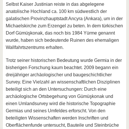
Selbst Kaiser Justinian reiste in das abgelegene
anatolische Hochland ca. 100 km südwestlich der
galatischen Provinzhauptstadt Ancyra (Ankara), um in der
Michaelskirche zum Erzengel zu beten. In dem türkischen
Dorf Gümüşkonak, das noch bis 1984 Yürme genannt
wurde, haben sich bedeutende Ruinen des ehemaligen
Wallfahrtszentrums erhalten.
Trotz seiner historischen Bedeutung wurde Germia in der
bisherigen Forschung kaum beachtet. 2009 begann ein
dreijähriger archäologischer und baugeschichtlicher
Survey. Eine Vielzahl an wissenschaftlichen Disziplinen
beteiligt sich an den Untersuchungen: Durch eine
archäologische Ortsbegehung von Gümüşkonak und
einen Umlandsurvey wird die historische Topographie
Germias und seines Umfeldes erforscht. Von den
beteiligten Wissenschaften werden Inschriften und
Oberflächenfunde untersucht, Bauteile und Steinbrüche