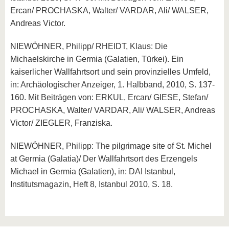
Ercan/ PROCHASKA, Walter/ VARDAR, Ali/ WALSER,
Andreas Victor.
NIEWÖHNER, Philipp/ RHEIDT, Klaus: Die
Michaelskirche in Germia (Galatien, Türkei). Ein
kaiserlicher Wallfahrtsort und sein provinzielles Umfeld,
in: Archäologischer Anzeiger, 1. Halbband, 2010, S. 137-
160. Mit Beiträgen von: ERKUL, Ercan/ GIESE, Stefan/
PROCHASKA, Walter/ VARDAR, Ali/ WALSER, Andreas
Victor/ ZIEGLER, Franziska.
NIEWÖHNER, Philipp: The pilgrimage site of St. Michel
at Germia (Galatia)/ Der Wallfahrtsort des Erzengels
Michael in Germia (Galatien), in: DAI Istanbul,
Institutsmagazin, Heft 8, Istanbul 2010, S. 18.