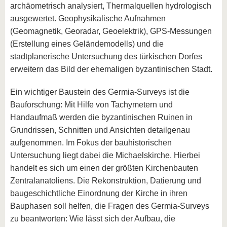
archäometrisch analysiert, Thermalquellen hydrologisch
ausgewertet. Geophysikalische Aufnahmen
(Geomagnetik, Georadar, Geoelektrik), GPS-Messungen
(Erstellung eines Geländemodells) und die
stadtplanerische Untersuchung des türkischen Dorfes
erweitern das Bild der ehemaligen byzantinischen Stadt.
Ein wichtiger Baustein des Germia-Surveys ist die
Bauforschung: Mit Hilfe von Tachymetern und
Handaufmaß werden die byzantinischen Ruinen in
Grundrissen, Schnitten und Ansichten detailgenau
aufgenommen. Im Fokus der bauhistorischen
Untersuchung liegt dabei die Michaelskirche. Hierbei
handelt es sich um einen der größten Kirchenbauten
Zentralanatoliens. Die Rekonstruktion, Datierung und
baugeschichtliche Einordnung der Kirche in ihren
Bauphasen soll helfen, die Fragen des Germia-Surveys
zu beantworten: Wie lässt sich der Aufbau, die