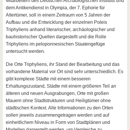
Mitarbeitern des Deutschen Archäologischen Instituts und
dem Antikendienst in Olympia, der 7. Ephorie für
Altertümer, soll in einem Zeitraum von 5 Jahren der
Aufbau und die Entwicklung der einzelnen Poleis
Triphyliens anhand literarischer, archäologischer und
bauhistorischer Quellen dargestellt und die Rolle
Triphyliens im peloponnesischen Staatengefüge
untersucht werden.
Die Orte Triphyliens, ihr Stand der Bearbeitung und das
vorhandene Material vor Ort sind sehr unterschiedlich. Es
gibt komplexe Städte mit einem besseren
Erhaltungszustand, Städte mit einem größeren Teil an
älteren und neuen Ausgrabungen, Orte mit großen
Mauern ohne Stadtstrukturen und Heiligtümer ohne
städtischen Kontext. Alle Informationen zu den Orten
sollen jeweils zusammengetragen werden und auf
einheitlichem Niveau in Form von Stadtplänen und
Modellen dargestellt werden, um Vergleiche zu