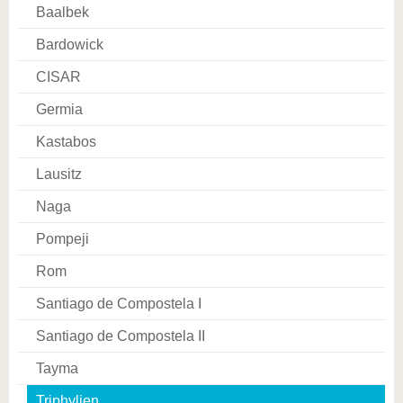
Baalbek
Bardowick
CISAR
Germia
Kastabos
Lausitz
Naga
Pompeji
Rom
Santiago de Compostela I
Santiago de Compostela II
Tayma
Triphylien