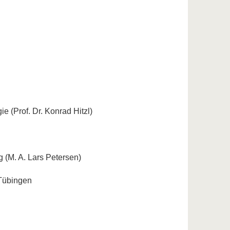
ie (Prof. Dr. Konrad Hitzl)
g (M. A. Lars Petersen)
 Tübingen