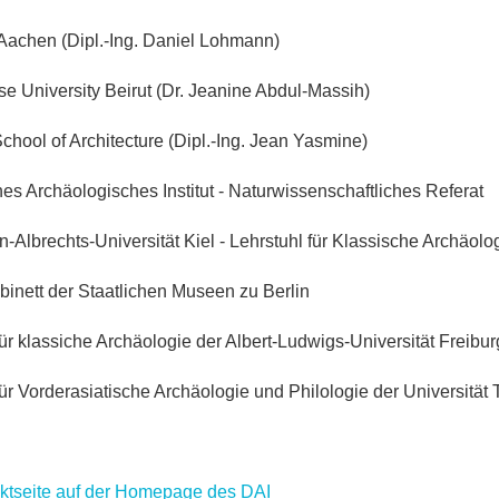
chen (Dipl.-Ing. Daniel Lohmann)
e University Beirut (Dr. Jeanine Abdul-Massih)
School of Architecture (Dipl.-Ing. Jean Yasmine)
es Archäologisches Institut - Naturwissenschaftliches Referat
n-Albrechts-Universität Kiel - Lehrstuhl für Klassische Archäolog
inett der Staatlichen Museen zu Berlin
 für klassiche Archäologie der Albert-Ludwigs-Universität Freibur
 für Vorderasiatische Archäologie und Philologie der Universität
ktseite auf der Homepage des DAI