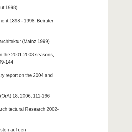
rut 1998)
ment 1898 - 1998, Beiruter
rchitektur (Mainz 1999)
 on the 2001-2003 seasons,
109-144
ary report on the 2004 and
 (OrA) 18, 2006, 111-166
Architectural Research 2002-
isten auf den