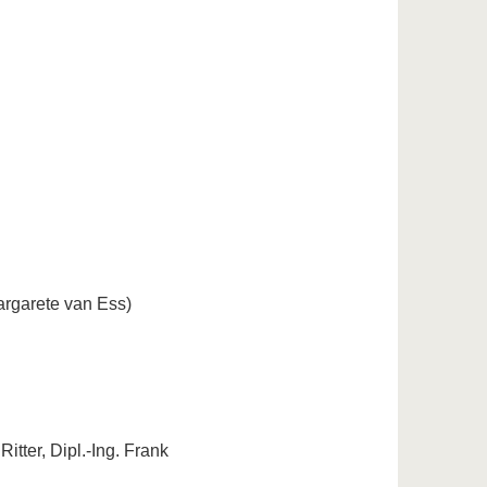
Margarete van Ess)
tter, Dipl.-Ing. Frank