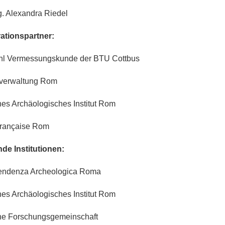
ng. Alexandra Riedel
ationspartner:
hl Vermessungskunde der BTU Cottbus
nverwaltung Rom
es Archäologisches Institut Rom
Française Rom
de Institutionen:
tendenza Archeologica Roma
es Archäologisches Institut Rom
he Forschungsgemeinschaft