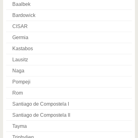
Baalbek
Bardowick
CISAR
Germia
Kastabos
Lausitz
Naga
Pompeji
Rom
Santiago de Compostela I
Santiago de Compostela II
Tayma
Triphylien