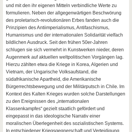
und mit den ihr eigenen Mitteln verbindliche Werte zu
formulieren. Neben der allgegenwärtigen Beschwörung
des proletarisch-revolutionären Erbes fanden auch die
Prinzipien des Antiimperialismus, Antifaschismus,
Humanismus und der internationalen Solidarität vielfach
bildlichen Ausdruck. Seit den frühen 50er-Jahren
schlugen sie sich vermehrt in Kunstwerken nieder, deren
Augenmerk auf aktuellen weltpolitischen Vorgängen lag.
Hierzu zählten etwa die Kriege in Korea, Algerien und
Vietnam, der Ungarische Volksaufstand, die
südafrikanische Apartheid, die Amerikanische
Bürgerrechtsbewegung und der Militärputsch in Chile. Im
Kontext des Kalten Krieges wurden solche Darstellungen
zu den Ereignissen des „internationalen
Klassenkampfes“ gezielt staatlich gefördert und
eingepasst in das ideologische Narrativ einer
moralischen Überlegenheit des sozialistischen Systems.
In entschiedener Kriegsgegnerschaft und Verteidigung