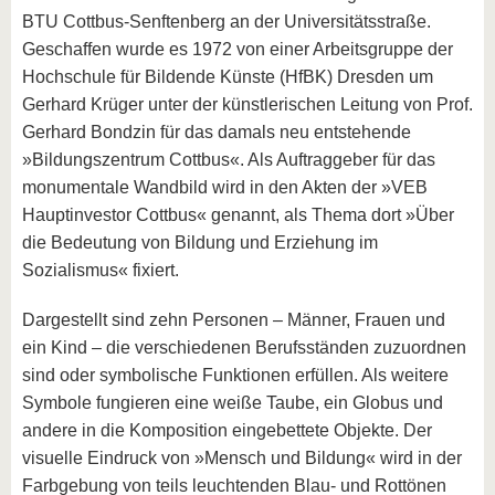
BTU Cottbus-Senftenberg an der Universitätsstraße.
Geschaffen wurde es 1972 von einer Arbeitsgruppe der
Hochschule für Bildende Künste (HfBK) Dresden um
Gerhard Krüger unter der künstlerischen Leitung von Prof.
Gerhard Bondzin für das damals neu entstehende
»Bildungszentrum Cottbus«. Als Auftraggeber für das
monumentale Wandbild wird in den Akten der »VEB
Hauptinvestor Cottbus« genannt, als Thema dort »Über
die Bedeutung von Bildung und Erziehung im
Sozialismus« fixiert.
Dargestellt sind zehn Personen – Männer, Frauen und
ein Kind – die verschiedenen Berufsständen zuzuordnen
sind oder symbolische Funktionen erfüllen. Als weitere
Symbole fungieren eine weiße Taube, ein Globus und
andere in die Komposition eingebettete Objekte. Der
visuelle Eindruck von »Mensch und Bildung« wird in der
Farbgebung von teils leuchtenden Blau- und Rottönen