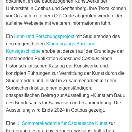
dokumentiert die baubezogenen Kunstwerke der
Universität in Cottbus und Senftenberg. Ihre Texte können
vor Ort auch mit einem QR-Code abgerufen werden, der
auf eine Webseite mit weiteren Informationen führt.
Ein
Lehr- und Forschungsprojekt
mit Studierenden des
neu eingerichteten
Studiengangs Bau- und
Kunstgeschichte
erarbeitet derzeit auf der Grundlage der
bestehenden Publikation
Kunst und Campus
einen
historisch-kritischen Katalog der Kunstwerke und
konzipiert Führungen zur Vermittlung der Kunst durch die
Studierenden und leistet in Zusammenarbeit mit dem
Sorbischen Institut einen eigenständigen,
ortsspezifischen Beitrag zur Ausstellung »Kunst am Bau«
des Bundesamts für Bauwesen und Raumordnung. Die
Ausstellung wird Ende 2024 in Cottbus gezeigt.
Eine
1. Sommerakademie für Ostdeutsche Kunst
zur
Förderung des promovierenden, wissenschaftlichen