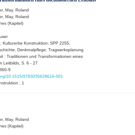
r, May, Roland
r, May, Roland
hes (Kapitel)
äuser
Kulturerbe Konstruktion; SPP 2255;
schichte; Denkmalpflege; Tragwerksplanung
t : Traditionen und Transformationen eines
Leitbilds, S. 6 - 27
860-9
i.org/10.1515/9783035628616-001
struktion ; 1
r, May, Roland
hes (Kapitel)