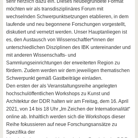
sehr herzlich dazu ein. Dieses neubegründete Format
möchten wir als transdisziplinäres Forum mit
wechselnden Schwerpunktsetzungen etablieren, in dem
laufende und neu begonnene Forschungen vorgestellt,
diskutiert und vernetzt werden. Unser Hauptanliegen ist
es, den Austausch von Wissenschaftler*innen der
unterschiedlichen Disziplinen des IBK untereinander und
mit anderen Wissenschafts- und
Sammlungseinrichtungen der erweiterten Region zu
fördern. Zudem werden wir dem jeweiligen thematischen
Schwerpunkt gemäß Gastbeiträge einladen.
Den ersten der als Veranstaltungsreihe angelegten
hochschulöffentlichen Workshops zu Kunst und
Architektur der DDR halten wir am Freitag, dem 16. April
2021, von 14 bis 18 Uhr „Im Zeichen der Internationalität“
online ab. Inhaltlich werden sich die Workshops dieser
Reihe fokussieren auf neue Forschungsansätze zu
Spezifika der