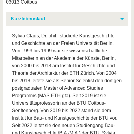
03013 Cottbus
Kurzlebenslauf
Sylvia Claus, Dr. phil., studierte Kunstgeschichte
und Geschichte an der Freien Universität Berlin.
Von 1993 bis 1999 war sie wissenschaftliche
Mitarbeiterin an der Akademie der Künste, Berlin,
von 2000 bis 2018 am Institut für Geschichte und
Theorie der Architektur der ETH Zürich. Von 2004
bis 2018 leitete sie als Senior Scientist den dortigen
postgradualen Master of Advanced Studies
Programms (MAS ETH gta). Seit 2019 ist sie
Universitätsprofessorin an der BTU Cottbus-
Senftenberg. Von 2019 bis 2022 stand sie dem
Institut für Bau- und Kunstgeschichte der BTU vor.
Seit 2022 leitet sie den neuen Studiengang Bau-
und Kunstgeschichte (B.A./M.A.) der BTU. Sylvia