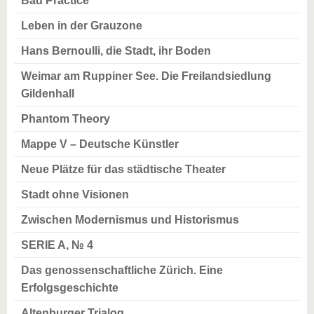
Bad Practice
Leben in der Grauzone
Hans Bernoulli, die Stadt, ihr Boden
Weimar am Ruppiner See. Die Freilandsiedlung
Gildenhall
Phantom Theory
Mappe V – Deutsche Künstler
Neue Plätze für das städtische Theater
Stadt ohne Visionen
Zwischen Modernismus und Historismus
SERIE A, № 4
Das genossenschaftliche Zürich. Eine
Erfolgsgeschichte
Altenburger Trialog