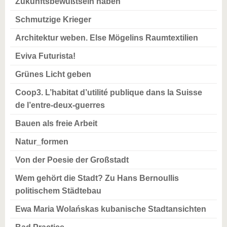
Zukunftsbewußtsein haben
Schmutzige Krieger
Architektur weben. Else Mögelins Raumtextilien
Eviva Futurista!
Grünes Licht geben
Coop3. L’habitat d’utilité publique dans la Suisse
de l’entre-deux-guerres
Bauen als freie Arbeit
Natur_formen
Von der Poesie der Großstadt
Wem gehört die Stadt? Zu Hans Bernoullis
politischem Städtebau
Ewa Maria Wolańskas kubanische Stadtansichten