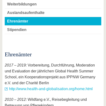
Weiterbildungen
Auslandsaufenthalte
Ehrenämter
Stipendien
Ehrenämter
2017 – 2019:
Vorbereitung, Durchführung, Moderation
und Evaluation der jährlichen Global Health Summer
School, ein Kooperationsprojekt aus IPPNW Germany
e.V. und der Charité Berlin
http://www.health-and-globalisation.org/home.html
2010 – 2012:
Wildfang e.V., Reisebegleitung und
Betreuung von Pflegekindern