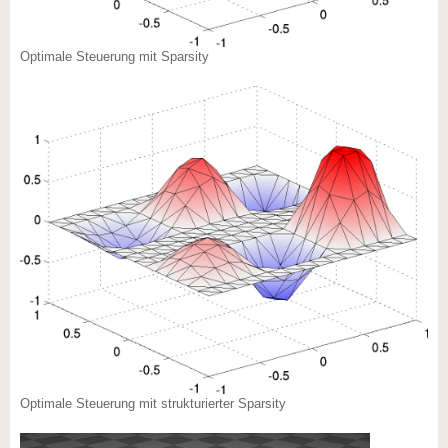
Optimale Steuerung mit Sparsity
Optimale Steuerung mit strukturierter Sparsity