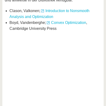
und teilweise in der Bibliothek verfügbar.
Clason, Valkonen;
Introduction to Nonsmooth
Analysis and Optimization
Boyd, Vandenberghe;
Convex Optimization
,
Cambridge University Press