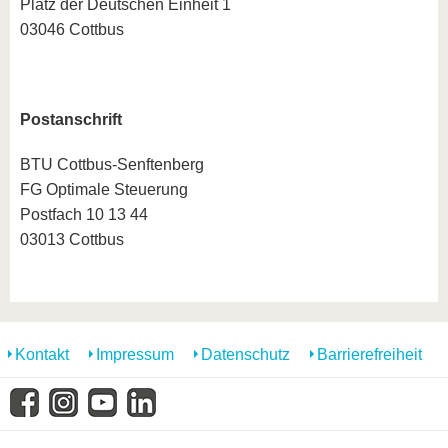
Platz der Deutschen Einheit 1
03046 Cottbus
Postanschrift
BTU Cottbus-Senftenberg
FG Optimale Steuerung
Postfach 10 13 44
03013 Cottbus
Kontakt
Impressum
Datenschutz
Barrierefreiheit