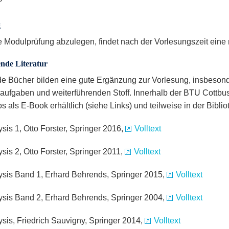
g
 Modulprüfung abzulegen, findet nach der Vorlesungszeit eine
nde Literatur
e Bücher bilden eine gute Ergänzung zur Vorlesung, insbesonde
ufgaben und weiterführenden Stoff. Innerhalb der BTU Cottbus
s als E-Book erhältlich (siehe Links) und teilweise in der Biblio
sis 1, Otto Forster, Springer 2016,
Volltext
sis 2, Otto Forster, Springer 2011,
Volltext
ysis Band 1, Erhard Behrends, Springer 2015,
Volltext
ysis Band 2, Erhard Behrends, Springer 2004,
Volltext
ysis, Friedrich Sauvigny, Springer 2014,
Volltext