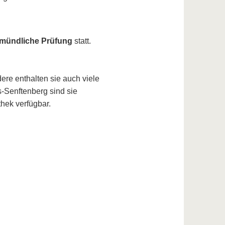
mündliche Prüfung
statt.
re enthalten sie auch viele
-Senftenberg sind sie
thek verfügbar.